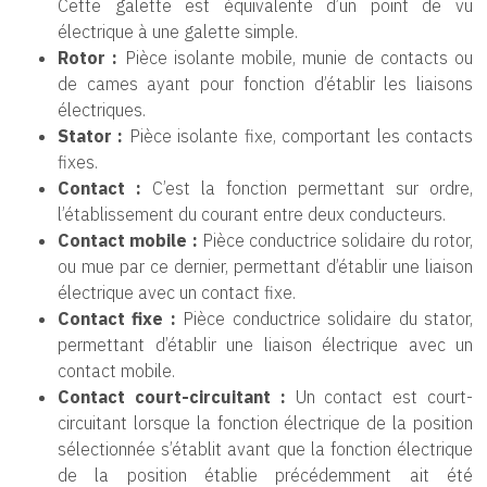
Cette galette est équivalente d’un point de vu
électrique à une galette simple.
Rotor :
Pièce isolante mobile, munie de contacts ou
de cames ayant pour fonction d’établir les liaisons
électriques.
Stator :
Pièce isolante fixe, comportant les contacts
fixes.
Contact :
C’est la fonction permettant sur ordre,
l’établissement du courant entre deux conducteurs.
Contact mobile :
Pièce conductrice solidaire du rotor,
ou mue par ce dernier, permettant d’établir une liaison
électrique avec un contact fixe.
Contact fixe :
Pièce conductrice solidaire du stator,
permettant d’établir une liaison électrique avec un
contact mobile.
Contact court-circuitant :
Un contact est court-
circuitant lorsque la fonction électrique de la position
sélectionnée s’établit avant que la fonction électrique
de la position établie précédemment ait été