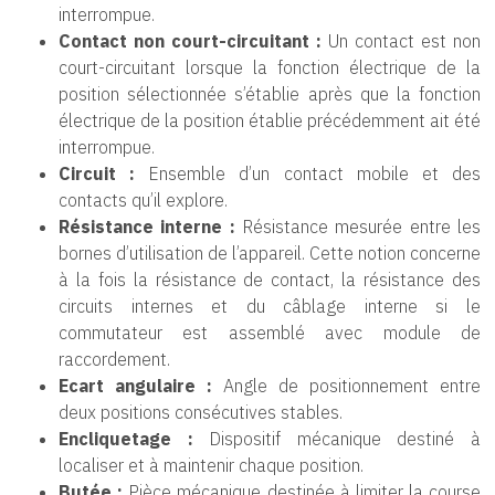
interrompue.
Contact non court-circuitant :
Un contact est non
court-circuitant lorsque la fonction électrique de la
position sélectionnée s’établie après que la fonction
électrique de la position établie précédemment ait été
interrompue.
Circuit :
Ensemble d’un contact mobile et des
contacts qu’il explore.
Résistance interne :
Résistance mesurée entre les
bornes d’utilisation de l’appareil. Cette notion concerne
à la fois la résistance de contact, la résistance des
circuits internes et du câblage interne si le
commutateur est assemblé avec module de
raccordement.
Ecart angulaire :
Angle de positionnement entre
deux positions consécutives stables.
Encliquetage :
Dispositif mécanique destiné à
localiser et à maintenir chaque position.
Butée :
Pièce mécanique destinée à limiter la course