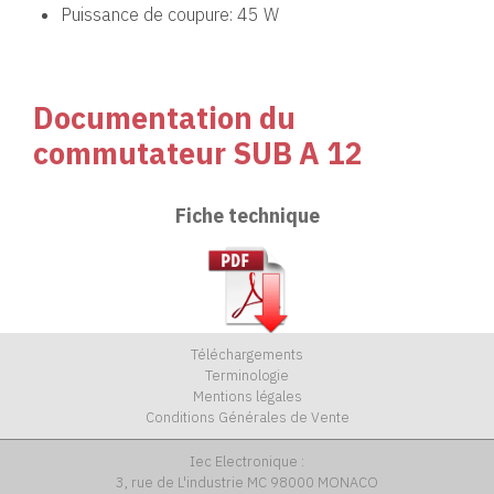
Puissance de coupure: 45 W
Documentation du
commutateur SUB A 12
Fiche technique
Téléchargements
Terminologie
Mentions légales
Conditions Générales de Vente
Iec Electronique :
3, rue de L'industrie MC 98000 MONACO