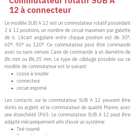
Commutateur rotatif SUB A
12 à connecteur
Le modèle SUB A 12 est un commutateur rotatif possédant
2 à 12 positions, un nombre de circuit maximum par galette
de 6. L’écart angulaire entre chaque position est de 30°,
60°, 90° ou 120°. Ce commutateur peut être commandé
avec ou sans serrure. L’axe de commande à un diamètre de
Ø6 mm ou Ø6,35 mm. Le type de câblage possible sur ce
modèle de commutateur est le suivant:
cosse à souder
connecteur
circuit imprimé
Les contacts sur le commutateur SUB A 12 peuvent être
dorés ou argent, et le commutateur de qualité Marine, avec
une étanchéité IP65. Le commutateur SUB A 12 peut être
adapté mécaniquement afin d’avoir un système:
Tiré-tourné