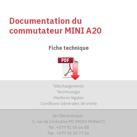
Documentation du
commutateur MINI A20
Fiche technique
Téléchargements
Terminologie
Mentions légales
Conditions Générales de Vente
Iec Electronique :
3, rue de L'industrie MC 98000 MONACO
Tél : +377 92 05 66 88
Fax : +377 92 05 77 26