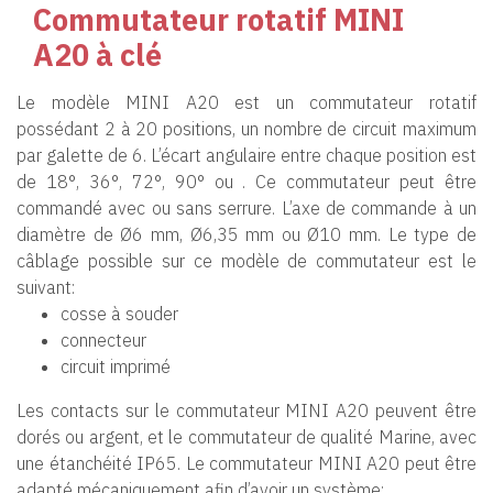
Commutateur rotatif MINI
A20 à clé
Le modèle MINI A20 est un commutateur rotatif
possédant 2 à 20 positions, un nombre de circuit maximum
par galette de 6. L’écart angulaire entre chaque position est
de 18°, 36°, 72°, 90° ou . Ce commutateur peut être
commandé avec ou sans serrure. L’axe de commande à un
diamètre de Ø6 mm, Ø6,35 mm ou Ø10 mm. Le type de
câblage possible sur ce modèle de commutateur est le
suivant:
cosse à souder
connecteur
circuit imprimé
Les contacts sur le commutateur MINI A20 peuvent être
dorés ou argent, et le commutateur de qualité Marine, avec
une étanchéité IP65. Le commutateur MINI A20 peut être
adapté mécaniquement afin d’avoir un système: