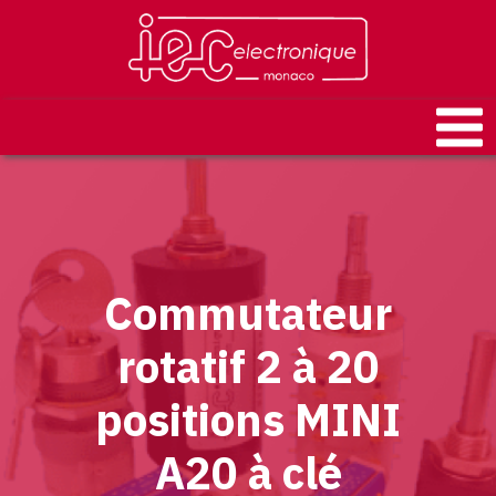
Commutateur
rotatif 2 à 20
positions MINI
A20 à clé