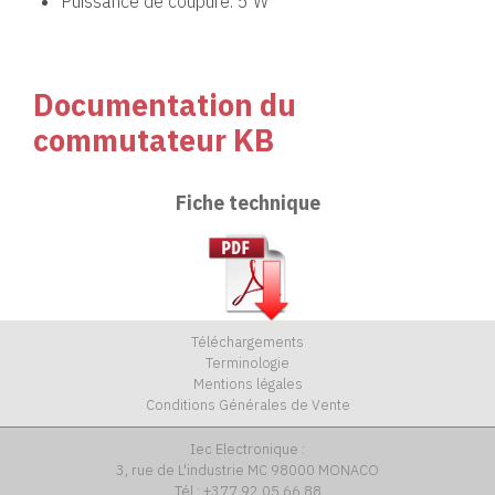
Puissance de coupure: 5 W
Documentation du
commutateur KB
Fiche technique
Téléchargements
Terminologie
Mentions légales
Conditions Générales de Vente
Iec Electronique :
3, rue de L'industrie MC 98000 MONACO
Tél : +377 92 05 66 88