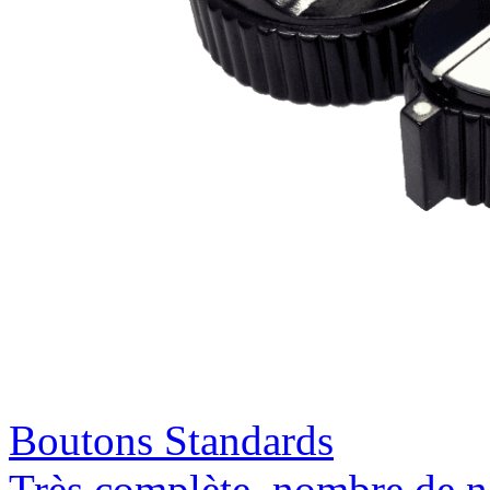
Boutons Standards
Très complète, nombre de no